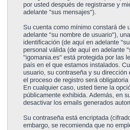
por usted después de registrarse y mie
adelante "sus mensajes").
Su cuenta como mínimo constará de un
adelante "su nombre de usuario"), un
identificación (de aquí en adelante "s
personal válida (de aquí en adelante "
"igomania.es" está protegida por las l
país en el que estamos instalados. C
usuario, su contraseña y su dirección
el proceso de registro será obligatoria
En cualquier caso, usted tiene la opc
públicamente exhibida. Además, en su 
desactivar los emails generados auto
Su contraseña está encriptada (cifrado
embargo, se recomienda que no emple