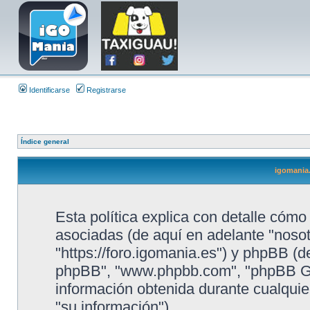
Identificarse
Registrarse
Índice general
igomania.
Esta política explica con detalle cóm
asociadas (de aquí en adelante "nosotr
"https://foro.igomania.es") y phpBB (de
phpBB", "www.phpbb.com", "phpBB Gr
información obtenida durante cualquie
"su información").