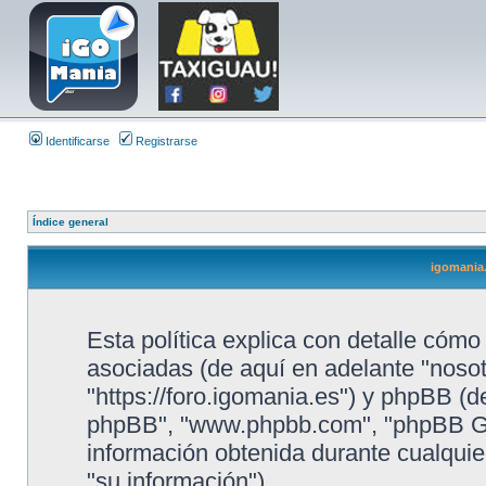
Identificarse
Registrarse
Índice general
igomania.
Esta política explica con detalle cóm
asociadas (de aquí en adelante "nosotr
"https://foro.igomania.es") y phpBB (de
phpBB", "www.phpbb.com", "phpBB Gr
información obtenida durante cualquie
"su información").