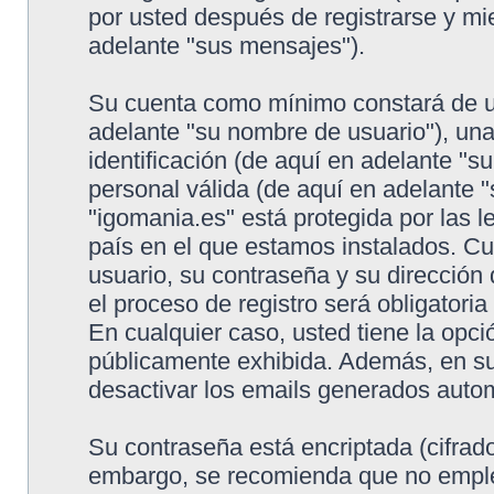
por usted después de registrarse y mie
adelante "sus mensajes").
Su cuenta como mínimo constará de un
adelante "su nombre de usuario"), un
identificación (de aquí en adelante "s
personal válida (de aquí en adelante "
"igomania.es" está protegida por las l
país en el que estamos instalados. C
usuario, su contraseña y su dirección
el proceso de registro será obligatoria
En cualquier caso, usted tiene la opc
públicamente exhibida. Además, en su 
desactivar los emails generados auto
Su contraseña está encriptada (cifrado
embargo, se recomienda que no emple