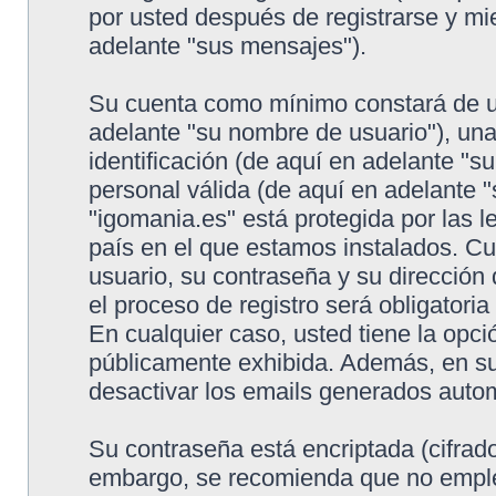
por usted después de registrarse y mie
adelante "sus mensajes").
Su cuenta como mínimo constará de un
adelante "su nombre de usuario"), un
identificación (de aquí en adelante "s
personal válida (de aquí en adelante "
"igomania.es" está protegida por las l
país en el que estamos instalados. C
usuario, su contraseña y su dirección
el proceso de registro será obligatoria
En cualquier caso, usted tiene la opc
públicamente exhibida. Además, en su 
desactivar los emails generados auto
Su contraseña está encriptada (cifrado
embargo, se recomienda que no emple