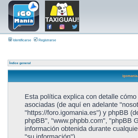
Identificarse
Registrarse
Índice general
igomania.
Esta política explica con detalle cóm
asociadas (de aquí en adelante "nosotr
"https://foro.igomania.es") y phpBB (de
phpBB", "www.phpbb.com", "phpBB Gr
información obtenida durante cualquie
"su información").