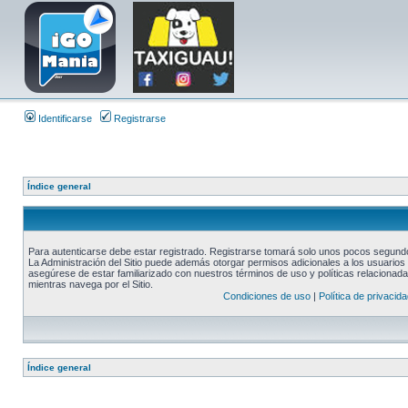
Identificarse
Registrarse
Índice general
Para autenticarse debe estar registrado. Registrarse tomará solo unos pocos segundos
La Administración del Sitio puede además otorgar permisos adicionales a los usuarios r
asegúrese de estar familiarizado con nuestros términos de uso y políticas relacionadas
mientras navega por el Sitio.
Condiciones de uso
|
Política de privacida
Índice general