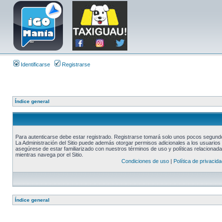
Identificarse
Registrarse
Índice general
Para autenticarse debe estar registrado. Registrarse tomará solo unos pocos segundos
La Administración del Sitio puede además otorgar permisos adicionales a los usuarios r
asegúrese de estar familiarizado con nuestros términos de uso y políticas relacionadas
mientras navega por el Sitio.
Condiciones de uso
|
Política de privacida
Índice general