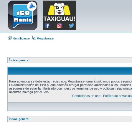
Identificarse
Registrarse
Índice general
Para autenticarse debe estar registrado. Registrarse tomará solo unos pocos segundos
La Administración del Sitio puede además otorgar permisos adicionales a los usuarios r
asegúrese de estar familiarizado con nuestros términos de uso y políticas relacionadas
mientras navega por el Sitio.
Condiciones de uso
|
Política de privacida
Índice general