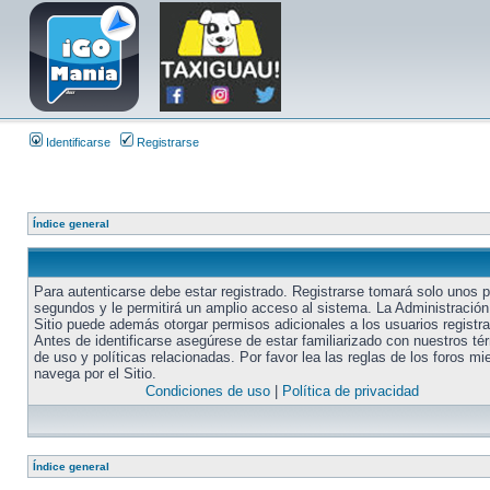
Identificarse
Registrarse
Índice general
Para autenticarse debe estar registrado. Registrarse tomará solo unos 
segundos y le permitirá un amplio acceso al sistema. La Administración
Sitio puede además otorgar permisos adicionales a los usuarios registr
Antes de identificarse asegúrese de estar familiarizado con nuestros té
de uso y políticas relacionadas. Por favor lea las reglas de los foros mi
navega por el Sitio.
Condiciones de uso
|
Política de privacidad
Índice general