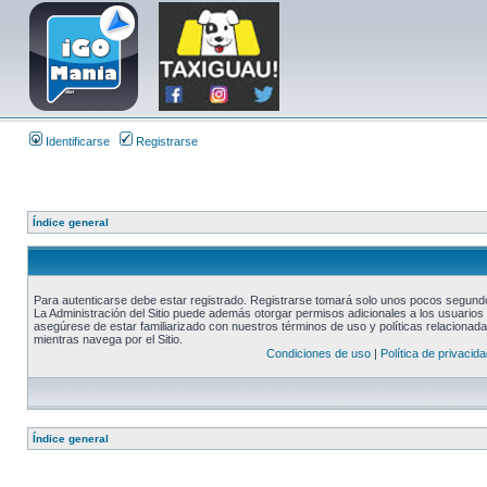
Identificarse
Registrarse
Índice general
Para autenticarse debe estar registrado. Registrarse tomará solo unos pocos segundos
La Administración del Sitio puede además otorgar permisos adicionales a los usuarios r
asegúrese de estar familiarizado con nuestros términos de uso y políticas relacionadas
mientras navega por el Sitio.
Condiciones de uso
|
Política de privacida
Índice general