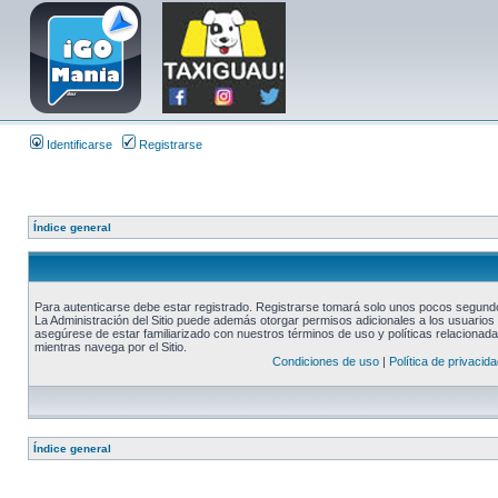
Identificarse
Registrarse
Índice general
Para autenticarse debe estar registrado. Registrarse tomará solo unos pocos segundos
La Administración del Sitio puede además otorgar permisos adicionales a los usuarios r
asegúrese de estar familiarizado con nuestros términos de uso y políticas relacionadas
mientras navega por el Sitio.
Condiciones de uso
|
Política de privacida
Índice general