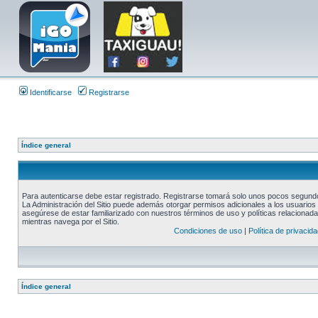
Identificarse
Registrarse
Índice general
Para autenticarse debe estar registrado. Registrarse tomará solo unos pocos segundos
La Administración del Sitio puede además otorgar permisos adicionales a los usuarios r
asegúrese de estar familiarizado con nuestros términos de uso y políticas relacionadas
mientras navega por el Sitio.
Condiciones de uso
|
Política de privacida
Índice general