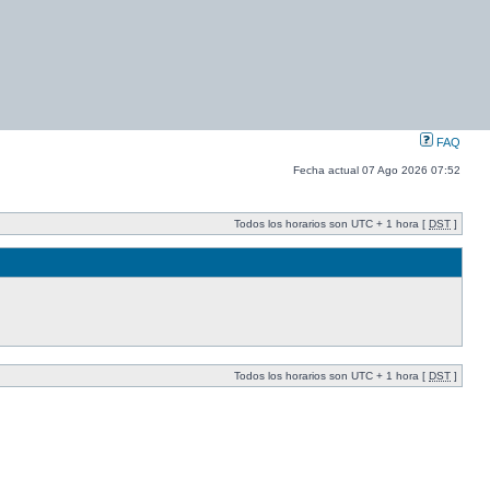
FAQ
Fecha actual 07 Ago 2026 07:52
Todos los horarios son UTC + 1 hora [
DST
]
Todos los horarios son UTC + 1 hora [
DST
]