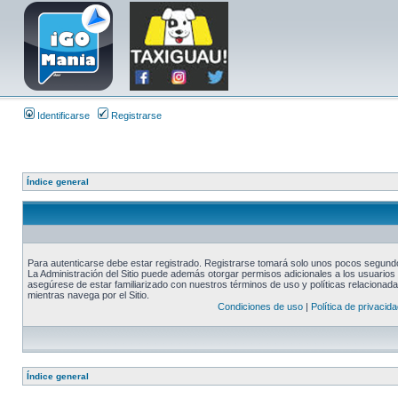
Identificarse
Registrarse
Índice general
Para autenticarse debe estar registrado. Registrarse tomará solo unos pocos segundos
La Administración del Sitio puede además otorgar permisos adicionales a los usuarios r
asegúrese de estar familiarizado con nuestros términos de uso y políticas relacionadas
mientras navega por el Sitio.
Condiciones de uso
|
Política de privacida
Índice general