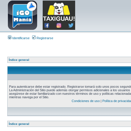
Identificarse
Registrarse
Índice general
Para autenticarse debe estar registrado. Registrarse tomará solo unos pocos segundos
La Administración del Sitio puede además otorgar permisos adicionales a los usuarios r
asegúrese de estar familiarizado con nuestros términos de uso y políticas relacionadas
mientras navega por el Sitio.
Condiciones de uso
|
Política de privacida
Índice general