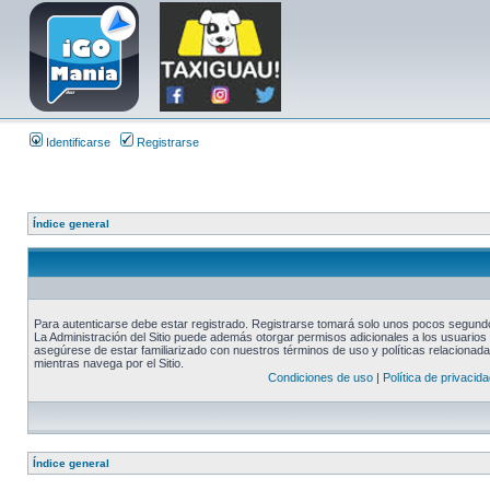
Identificarse
Registrarse
Índice general
Para autenticarse debe estar registrado. Registrarse tomará solo unos pocos segundos
La Administración del Sitio puede además otorgar permisos adicionales a los usuarios r
asegúrese de estar familiarizado con nuestros términos de uso y políticas relacionadas
mientras navega por el Sitio.
Condiciones de uso
|
Política de privacida
Índice general