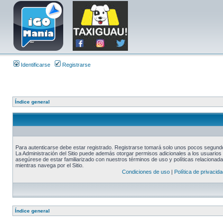
Identificarse
Registrarse
Índice general
Para autenticarse debe estar registrado. Registrarse tomará solo unos pocos segundos
La Administración del Sitio puede además otorgar permisos adicionales a los usuarios r
asegúrese de estar familiarizado con nuestros términos de uso y políticas relacionadas
mientras navega por el Sitio.
Condiciones de uso
|
Política de privacida
Índice general