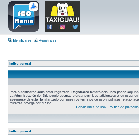
Identificarse
Registrarse
Índice general
Para autenticarse debe estar registrado. Registrarse tomará solo unos pocos segundos
La Administración del Sitio puede además otorgar permisos adicionales a los usuarios r
asegúrese de estar familiarizado con nuestros términos de uso y políticas relacionadas
mientras navega por el Sitio.
Condiciones de uso
|
Política de privacida
Índice general