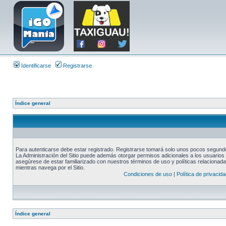
Identificarse
Registrarse
Índice general
Para autenticarse debe estar registrado. Registrarse tomará solo unos pocos segundos
La Administración del Sitio puede además otorgar permisos adicionales a los usuarios r
asegúrese de estar familiarizado con nuestros términos de uso y políticas relacionadas
mientras navega por el Sitio.
Condiciones de uso
|
Política de privacida
Índice general