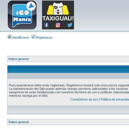
Identificarse
Registrarse
Índice general
Para autenticarse debe estar registrado. Registrarse tomará solo unos pocos segundos
La Administración del Sitio puede además otorgar permisos adicionales a los usuarios r
asegúrese de estar familiarizado con nuestros términos de uso y políticas relacionadas
mientras navega por el Sitio.
Condiciones de uso
|
Política de privacida
Índice general