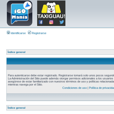
Identificarse
Registrarse
Índice general
Para autenticarse debe estar registrado. Registrarse tomará solo unos pocos segundos
La Administración del Sitio puede además otorgar permisos adicionales a los usuarios r
asegúrese de estar familiarizado con nuestros términos de uso y políticas relacionadas
mientras navega por el Sitio.
Condiciones de uso
|
Política de privacida
Índice general