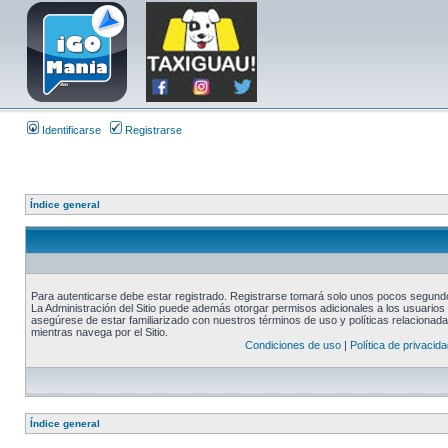
Identificarse
Registrarse
Índice general
Para autenticarse debe estar registrado. Registrarse tomará solo unos pocos segundos
La Administración del Sitio puede además otorgar permisos adicionales a los usuarios r
asegúrese de estar familiarizado con nuestros términos de uso y políticas relacionadas
mientras navega por el Sitio.
Condiciones de uso
|
Política de privacida
Índice general