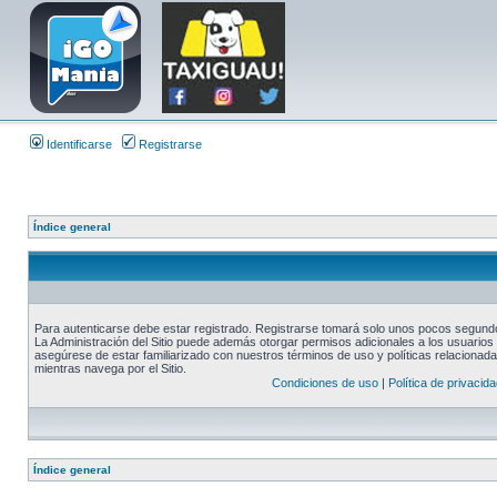
Identificarse
Registrarse
Índice general
Para autenticarse debe estar registrado. Registrarse tomará solo unos pocos segundos
La Administración del Sitio puede además otorgar permisos adicionales a los usuarios r
asegúrese de estar familiarizado con nuestros términos de uso y políticas relacionadas
mientras navega por el Sitio.
Condiciones de uso
|
Política de privacida
Índice general