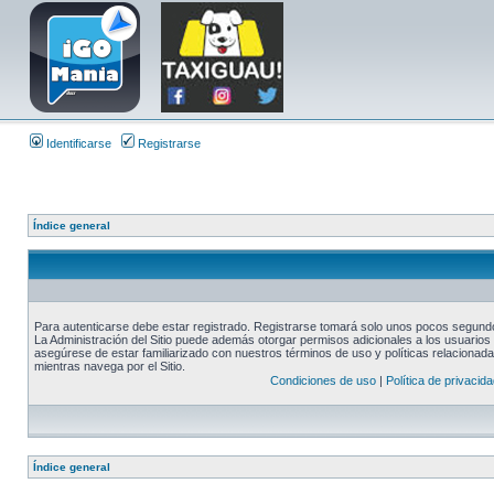
Identificarse
Registrarse
Índice general
Para autenticarse debe estar registrado. Registrarse tomará solo unos pocos segundos
La Administración del Sitio puede además otorgar permisos adicionales a los usuarios r
asegúrese de estar familiarizado con nuestros términos de uso y políticas relacionadas
mientras navega por el Sitio.
Condiciones de uso
|
Política de privacida
Índice general