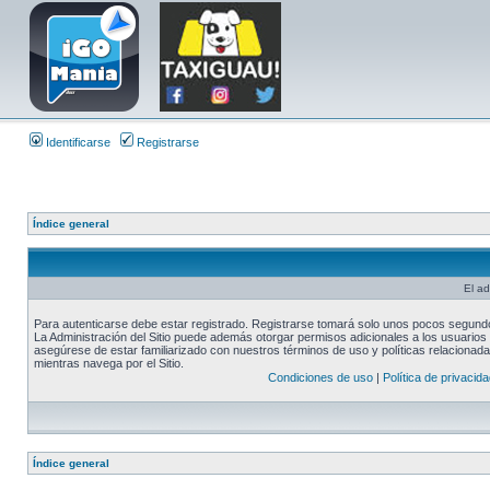
Identificarse
Registrarse
Índice general
El ad
Para autenticarse debe estar registrado. Registrarse tomará solo unos pocos segundos
La Administración del Sitio puede además otorgar permisos adicionales a los usuarios r
asegúrese de estar familiarizado con nuestros términos de uso y políticas relacionadas
mientras navega por el Sitio.
Condiciones de uso
|
Política de privacida
Índice general