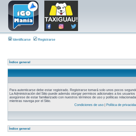
Identificarse
Registrarse
Índice general
Para autenticarse debe estar registrado. Registrarse tomará solo unos pocos segundos
La Administración del Sitio puede además otorgar permisos adicionales a los usuarios r
asegúrese de estar familiarizado con nuestros términos de uso y políticas relacionadas
mientras navega por el Sitio.
Condiciones de uso
|
Política de privacida
Índice general