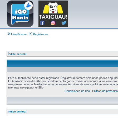
Identificarse
Registrarse
Índice general
Para autenticarse debe estar registrado. Registrarse tomará solo unos pocos segundos
La Administración del Sitio puede además otorgar permisos adicionales a los usuarios r
asegúrese de estar familiarizado con nuestros términos de uso y políticas relacionadas
mientras navega por el Sitio.
Condiciones de uso
|
Política de privacida
Índice general