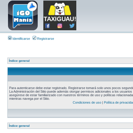
Identificarse
Registrarse
Índice general
Para autenticarse debe estar registrado. Registrarse tomará solo unos pocos segundos
La Administración del Sitio puede además otorgar permisos adicionales a los usuarios r
asegúrese de estar familiarizado con nuestros términos de uso y políticas relacionadas
mientras navega por el Sitio.
Condiciones de uso
|
Política de privacida
Índice general