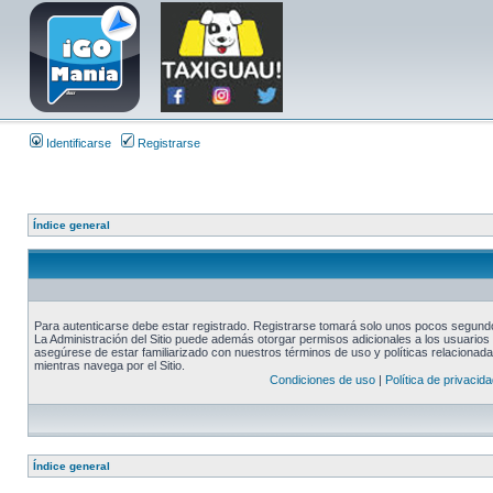
Identificarse
Registrarse
Índice general
Para autenticarse debe estar registrado. Registrarse tomará solo unos pocos segundos
La Administración del Sitio puede además otorgar permisos adicionales a los usuarios r
asegúrese de estar familiarizado con nuestros términos de uso y políticas relacionadas
mientras navega por el Sitio.
Condiciones de uso
|
Política de privacida
Índice general