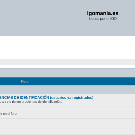
igomania.es
Locos por el iGO
Foro
NCIAS DE IDENTIFICACIÓN (usuarios ya registrados)
rarse o tienen problemas de identificación.
y en el foro.