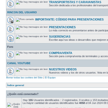
TRANSPORTISTAS Y CARAVANISTAS
Sección dedicada a los profesionales del transport
RINCON DEL USUARIO
IMPORTANTE: CÓDIGO PARA PRESENTACIONES
PRESENTACIONES
Lo más correcto es presentarse antes de participar
SUGERENCIAS
Escribe aquí tus ideas o desarrollos que mejoren e
Foro
COMPRA/VENTA
Sección para compra/venta de terminales y acces
CANAL YOUTUBE
NUESTROS VIDEOS
Nuestros videos y los de otros usuarios. Vota en 
Borrar todas las cookies del Sitio
|
El Equipo
Índice general
¿Quién está conectado?
Hay
155
Usuarios identificados :: 2 registrados, 0 ocultos y 153 invitad
La mayor cantidad de usuarios identificados fue
4058
el 04 Jun 2024 09: