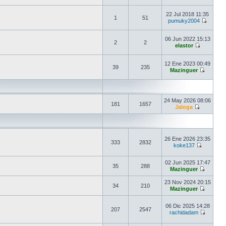
22 Jul 2018 11:35
1
51
pumuky2004
06 Jun 2022 15:13
2
2
elastor
12 Ene 2023 00:49
39
235
Mazinguer
24 May 2026 08:06
181
1657
Jaloga
26 Ene 2026 23:35
333
2832
koke137
02 Jun 2025 17:47
35
288
Mazinguer
23 Nov 2024 20:15
34
210
Mazinguer
06 Dic 2025 14:28
207
2547
rachidadam