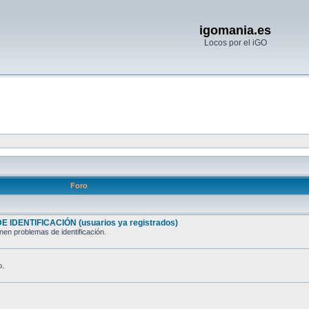
igomania.es
Locos por el iGO
Foro
 IDENTIFICACIÓN (usuarios ya registrados)
nen problemas de identificación.
o.