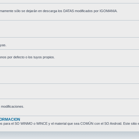
róximamente sólo se dejarán en descarga los DATAS modificados por IGOMANIA.
uyas.
conos por defecto o los tuyos propios.
 modificaciones.
FORMACION
uarios para el SO WINMO o WINCE y el material que sea COMÚN con el SO Android. Este siti