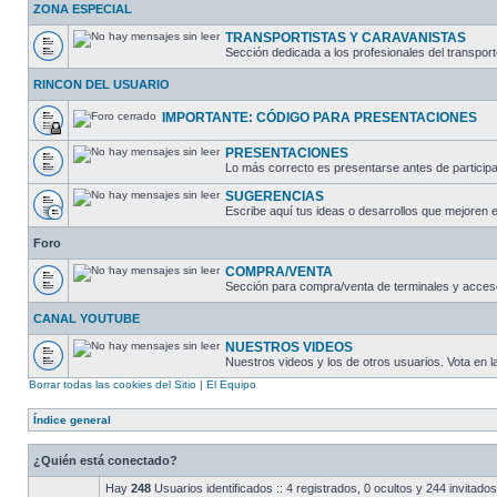
ZONA ESPECIAL
TRANSPORTISTAS Y CARAVANISTAS
Sección dedicada a los profesionales del transport
RINCON DEL USUARIO
IMPORTANTE: CÓDIGO PARA PRESENTACIONES
PRESENTACIONES
Lo más correcto es presentarse antes de participar
SUGERENCIAS
Escribe aquí tus ideas o desarrollos que mejoren e
Foro
COMPRA/VENTA
Sección para compra/venta de terminales y acces
CANAL YOUTUBE
NUESTROS VIDEOS
Nuestros videos y los de otros usuarios. Vota en 
Borrar todas las cookies del Sitio
|
El Equipo
Índice general
¿Quién está conectado?
Hay
248
Usuarios identificados :: 4 registrados, 0 ocultos y 244 invitad