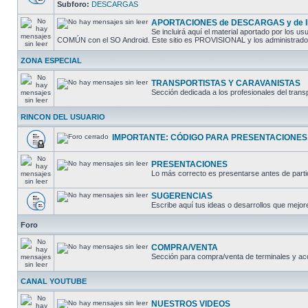
Subforo:
DESCARGAS
APORTACIONES de DESCARGAS y de
Se incluirá aquí el material aportado por los
COMÚN con el SO Android. Este sitio es PROVISIONAL y los administradores
ZONA ESPECIAL
TRANSPORTISTAS Y CARAVANISTAS
Sección dedicada a los profesionales del trans
RINCON DEL USUARIO
IMPORTANTE: CÓDIGO PARA PRESENTACIONES
PRESENTACIONES
Lo más correcto es presentarse antes de partic
SUGERENCIAS
Escribe aquí tus ideas o desarrollos que mejore
Foro
COMPRA/VENTA
Sección para compra/venta de terminales y ac
CANAL YOUTUBE
NUESTROS VIDEOS