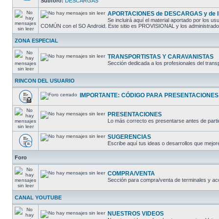
Subforo:
DESCARGAS
APORTACIONES de DESCARGAS y de
Se incluirá aquí el material aportado por los
COMÚN con el SO Android. Este sitio es PROVISIONAL y los administradores
ZONA ESPECIAL
TRANSPORTISTAS Y CARAVANISTAS
Sección dedicada a los profesionales del trans
RINCON DEL USUARIO
IMPORTANTE: CÓDIGO PARA PRESENTACIONES
PRESENTACIONES
Lo más correcto es presentarse antes de partic
SUGERENCIAS
Escribe aquí tus ideas o desarrollos que mejore
Foro
COMPRA/VENTA
Sección para compra/venta de terminales y ac
CANAL YOUTUBE
NUESTROS VIDEOS