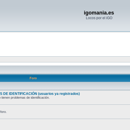
igomania.es
Locos por el iGO
Foro
 DE IDENTIFICACIÓN (usuarios ya registrados)
 tienen problemas de identificación.
foro.