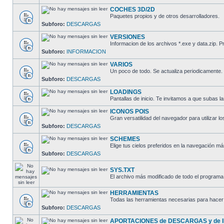
COCHES 3D/2D
Paquetes propios y de otros desarrolladores.
Subforo:
DESCARGAS
VERSIONES
Informacion de los archivos *.exe y data.zip
Subforo:
INFORMACION
VARIOS
Un poco de todo. Se actualiza periodicamente.
Subforo:
DESCARGAS
LOADINGS
Pantallas de inicio. Te invitamos a que subas la
ICONOS POIS
Gran versatilidad del navegador para utilizar lo
Subforo:
DESCARGAS
SCHEMES
Elige tus cielos preferidos en la navegación má
Subforo:
DESCARGAS
SYS.TXT
El archivo más modificado de todo el programa
HERRAMIENTAS
Todas las herramientas necesarias para hacer 
Subforo:
DESCARGAS
APORTACIONES de DESCARGAS y de