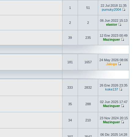
22 Jul 2018 11:35
1
51
pumuky2004
06 Jun 2022 15:13
2
2
elastor
12 Ene 2023 00:49
39
235
Mazinguer
24 May 2026 08:06
181
1657
Jaloga
26 Ene 2026 23:35
333
2832
koke137
02 Jun 2025 17:47
35
288
Mazinguer
23 Nov 2024 20:15
34
210
Mazinguer
06 Dic 2025 14:28
207
2547