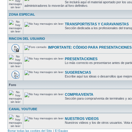
Se incluirá aquí el material aportado por lo
administradores lo moverán al foro definitivo.
ZONA ESPECIAL
TRANSPORTISTAS Y CARAVANISTAS
Sección dedicada a los profesionales del trans
RINCON DEL USUARIO
IMPORTANTE: CÓDIGO PARA PRESENTACIONES
PRESENTACIONES
Lo más correcto es presentarse antes de partic
SUGERENCIAS
Escribe aquí tus ideas o desarrollos que mejore
Foro
COMPRA/VENTA
Sección para compra/venta de terminales y ac
CANAL YOUTUBE
NUESTROS VIDEOS
Nuestros videos y los de otros usuarios. Vota
Borrar todas las cookies del Sitio
|
El Equipo