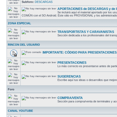
Subforo:
DESCARGAS
APORTACIONES de DESCARGAS y de
Se incluirá aquí el material aportado por los
COMÚN con el SO Android. Este sitio es PROVISIONAL y los administradores
ZONA ESPECIAL
TRANSPORTISTAS Y CARAVANISTAS
Sección dedicada a los profesionales del trans
RINCON DEL USUARIO
IMPORTANTE: CÓDIGO PARA PRESENTACIONES
PRESENTACIONES
Lo más correcto es presentarse antes de partic
SUGERENCIAS
Escribe aquí tus ideas o desarrollos que mejore
Foro
COMPRA/VENTA
Sección para compra/venta de terminales y ac
CANAL YOUTUBE