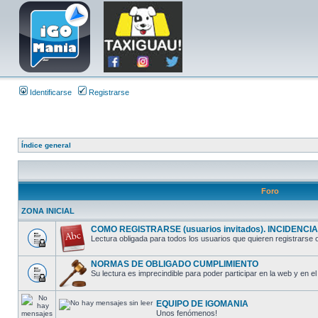
Identificarse
Registrarse
Índice general
Foro
ZONA INICIAL
COMO REGISTRARSE (usuarios invitados). INCIDENCIAS
Lectura obligada para todos los usuarios que quieren registrarse o
NORMAS DE OBLIGADO CUMPLIMIENTO
Su lectura es imprecindible para poder participar en la web y en el 
EQUIPO DE IGOMANIA
Unos fenómenos!