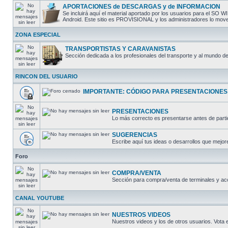
APORTACIONES de DESCARGAS y de INFORMACION
Se incluirá aquí el material aportado por los usuarios para el 
Android. Este sitio es PROVISIONAL y los administradores lo moverá
ZONA ESPECIAL
TRANSPORTISTAS Y CARAVANISTAS
Sección dedicada a los profesionales del transporte y al mundo de
RINCON DEL USUARIO
IMPORTANTE: CÓDIGO PARA PRESENTACIONES
PRESENTACIONES
Lo más correcto es presentarse antes de partic
SUGERENCIAS
Escribe aquí tus ideas o desarrollos que mejore
Foro
COMPRA/VENTA
Sección para compra/venta de terminales y ac
CANAL YOUTUBE
NUESTROS VIDEOS
Nuestros videos y los de otros usuarios. Vota