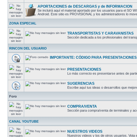
APORTACIONES de DESCARGAS y de INFORMACION
Se incluirá aquí el material aportado por los usuarios para el 
Android. Este sitio es PROVISIONAL y los administradores lo moverá
ZONA ESPECIAL
TRANSPORTISTAS Y CARAVANISTAS
Sección dedicada a los profesionales del trans
RINCON DEL USUARIO
IMPORTANTE: CÓDIGO PARA PRESENTACIONES
PRESENTACIONES
Lo más correcto es presentarse antes de partic
SUGERENCIAS
Escribe aquí tus ideas o desarrollos que mejore
Foro
COMPRA/VENTA
Sección para compra/venta de terminales y ac
CANAL YOUTUBE
NUESTROS VIDEOS
Nuestros videos y los de otros usuarios. Vota