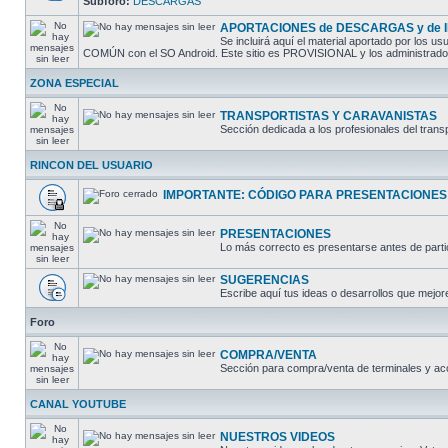
Subforo:
DESCARGAS
APORTACIONES de DESCARGAS y de
Se incluirá aquí el material aportado por los
COMÚN con el SO Android. Este sitio es PROVISIONAL y los administradores
ZONA ESPECIAL
TRANSPORTISTAS Y CARAVANISTAS
Sección dedicada a los profesionales del trans
RINCON DEL USUARIO
IMPORTANTE: CÓDIGO PARA PRESENTACIONES
PRESENTACIONES
Lo más correcto es presentarse antes de partic
SUGERENCIAS
Escribe aquí tus ideas o desarrollos que mejore
Foro
COMPRA/VENTA
Sección para compra/venta de terminales y ac
CANAL YOUTUBE
NUESTROS VIDEOS