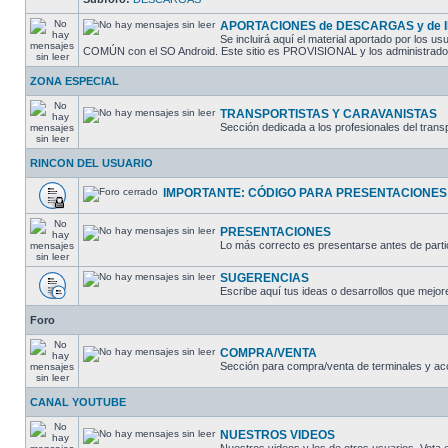
APORTACIONES de DESCARGAS y de
Se incluirá aquí el material aportado por los
COMÚN con el SO Android. Este sitio es PROVISIONAL y los administradores
ZONA ESPECIAL
TRANSPORTISTAS Y CARAVANISTAS
Sección dedicada a los profesionales del trans
RINCON DEL USUARIO
IMPORTANTE: CÓDIGO PARA PRESENTACIONES
PRESENTACIONES
Lo más correcto es presentarse antes de partic
SUGERENCIAS
Escribe aquí tus ideas o desarrollos que mejore
Foro
COMPRA/VENTA
Sección para compra/venta de terminales y ac
CANAL YOUTUBE
NUESTROS VIDEOS