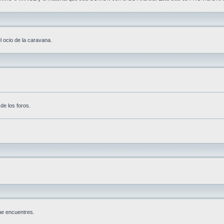
l ocio de la caravana.
de los foros.
ue encuentres.