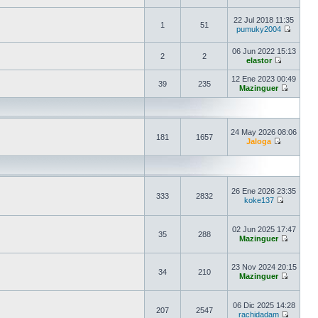
22 Jul 2018 11:35
1
51
pumuky2004
06 Jun 2022 15:13
2
2
elastor
12 Ene 2023 00:49
39
235
Mazinguer
24 May 2026 08:06
181
1657
Jaloga
26 Ene 2026 23:35
333
2832
koke137
02 Jun 2025 17:47
35
288
Mazinguer
23 Nov 2024 20:15
34
210
Mazinguer
06 Dic 2025 14:28
207
2547
rachidadam