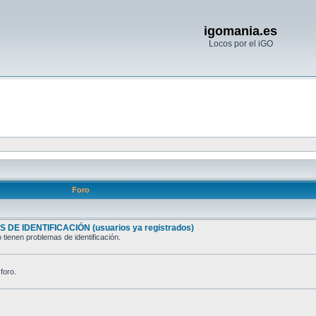
igomania.es
Locos por el iGO
Foro
 DE IDENTIFICACIÓN (usuarios ya registrados)
 tienen problemas de identificación.
foro.