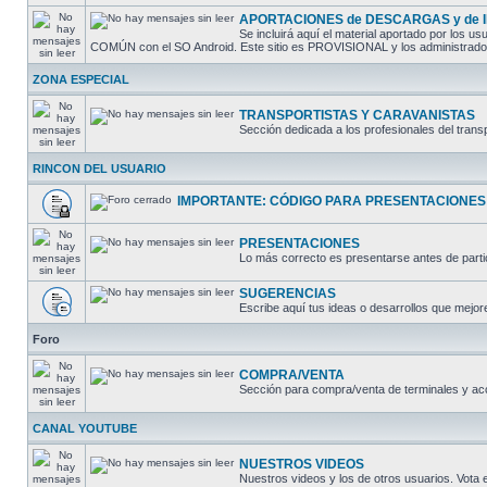
APORTACIONES de DESCARGAS y de
Se incluirá aquí el material aportado por los
COMÚN con el SO Android. Este sitio es PROVISIONAL y los administradores
ZONA ESPECIAL
TRANSPORTISTAS Y CARAVANISTAS
Sección dedicada a los profesionales del trans
RINCON DEL USUARIO
IMPORTANTE: CÓDIGO PARA PRESENTACIONES
PRESENTACIONES
Lo más correcto es presentarse antes de partic
SUGERENCIAS
Escribe aquí tus ideas o desarrollos que mejore
Foro
COMPRA/VENTA
Sección para compra/venta de terminales y ac
CANAL YOUTUBE
NUESTROS VIDEOS
Nuestros videos y los de otros usuarios. Vota