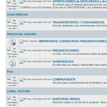
APORTACIONES de DESCARGAS y de
Se incluirá aquí el material aportado por los
COMÚN con el SO Android. Este sitio es PROVISIONAL y los administradores
ZONA ESPECIAL
TRANSPORTISTAS Y CARAVANISTAS
Sección dedicada a los profesionales del trans
RINCON DEL USUARIO
IMPORTANTE: CÓDIGO PARA PRESENTACIONES
PRESENTACIONES
Lo más correcto es presentarse antes de partic
SUGERENCIAS
Escribe aquí tus ideas o desarrollos que mejore
Foro
COMPRA/VENTA
Sección para compra/venta de terminales y ac
CANAL YOUTUBE
NUESTROS VIDEOS
Nuestros videos y los de otros usuarios. Vota