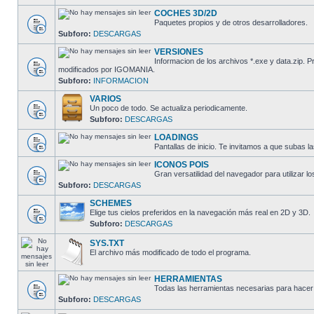
COCHES 3D/2D
Paquetes propios y de otros desarrolladores.
Subforo:
DESCARGAS
VERSIONES
Informacion de los archivos *.exe y data.zip.
modificados por IGOMANIA.
Subforo:
INFORMACION
VARIOS
Un poco de todo. Se actualiza periodicamente.
Subforo:
DESCARGAS
LOADINGS
Pantallas de inicio. Te invitamos a que subas la
ICONOS POIS
Gran versatilidad del navegador para utilizar lo
Subforo:
DESCARGAS
SCHEMES
Elige tus cielos preferidos en la navegación más real en 2D y 3D.
Subforo:
DESCARGAS
SYS.TXT
El archivo más modificado de todo el programa.
HERRAMIENTAS
Todas las herramientas necesarias para hacer 
Subforo:
DESCARGAS