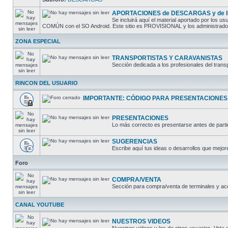
APORTACIONES de DESCARGAS y de
Se incluirá aquí el material aportado por los
COMÚN con el SO Android. Este sitio es PROVISIONAL y los administradores
ZONA ESPECIAL
TRANSPORTISTAS Y CARAVANISTAS
Sección dedicada a los profesionales del trans
RINCON DEL USUARIO
IMPORTANTE: CÓDIGO PARA PRESENTACIONES
PRESENTACIONES
Lo más correcto es presentarse antes de partic
SUGERENCIAS
Escribe aquí tus ideas o desarrollos que mejore
Foro
COMPRA/VENTA
Sección para compra/venta de terminales y ac
CANAL YOUTUBE
NUESTROS VIDEOS