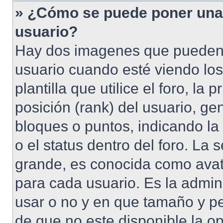
» ¿Cómo se puede poner una
usuario?
Hay dos imagenes que pueden
usuario cuando esté viendo lo
plantilla que utilice el foro, l
posición (rank) del usuario, ge
bloques o puntos, indicando la
o el status dentro del foro. 
grande, es conocida como avat
para cada usuario. Es la admin
usar o no y en que tamaño y p
de que no este disponible la o