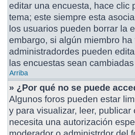
editar una encuesta, hace clic 
tema; este siempre esta asocia
los usuarios pueden borrar la e
embargo, si algún miembro ha 
administradordes pueden editar
las encuestas sean cambiadas a
Arriba
» ¿Por qué no se puede acced
Algunos foros pueden estar lim
y para visualizar, leer, publicar
necesita una autorización esp
moderador o administrdor del f