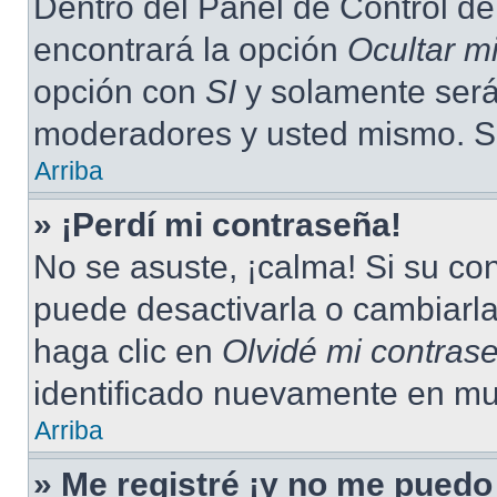
Dentro del Panel de Control de
encontrará la opción
Ocultar m
opción con
SI
y solamente será 
moderadores y usted mismo. Se
Arriba
» ¡Perdí mi contraseña!
No se asuste, ¡calma! Si su c
puede desactivarla o cambiarla.
haga clic en
Olvidé mi contras
identificado nuevamente en mu
Arriba
» Me registré ¡y no me puedo 