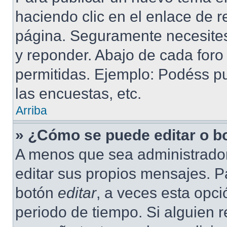
haciendo clic en el enlace de r
página. Seguramente necesites 
y reponder. Abajo de cada foro
permitidas. Ejemplo: Podéss p
las encuestas, etc.
Arriba
» ¿Cómo se puede editar o b
A menos que sea administrador
editar sus propios mensajes. Pa
botón
editar
, a veces esta opci
periodo de tiempo. Si alguien 