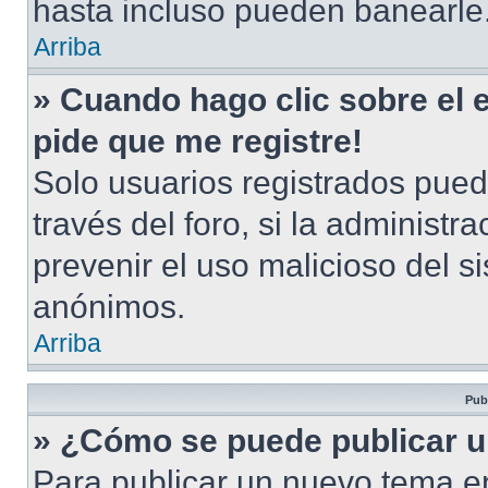
hasta incluso pueden banearle
Arriba
» Cuando hago clic sobre el 
pide que me registre!
Solo usuarios registrados pued
través del foro, si la administra
prevenir el uso malicioso del s
anónimos.
Arriba
Pub
» ¿Cómo se puede publicar u
Para publicar un nuevo tema en