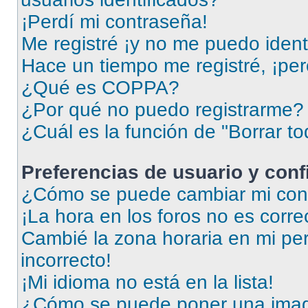
¡Perdí mi contraseña!
Me registré ¡y no me puedo identi
Hace un tiempo me registré, ¡pe
¿Qué es COPPA?
¿Por qué no puedo registrarme?
¿Cuál es la función de "Borrar to
Preferencias de usuario y con
¿Cómo se puede cambiar mi conf
¡La hora en los foros no es corre
Cambié la zona horaria en mi perf
incorrecto!
¡Mi idioma no está en la lista!
¿Cómo se puede poner una imag