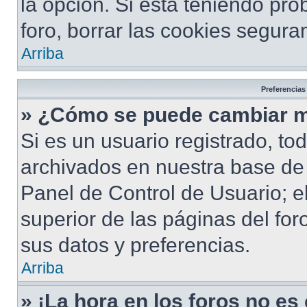
la opción. Si está teniendo pro
foro, borrar las cookies segur
Arriba
Preferencias
» ¿Cómo se puede cambiar m
Si es un usuario registrado, to
archivados en nuestra base de d
Panel de Control de Usuario; e
superior de las páginas del for
sus datos y preferencias.
Arriba
» ¡La hora en los foros no es