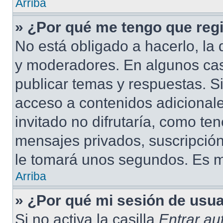
Arriba
» ¿Por qué me tengo que regi
No está obligado a hacerlo, la 
y moderadores. En algunos cas
publicar temas y respuestas. S
acceso a contenidos adicional
invitado no difrutaría, como te
mensajes privados, suscripción
le tomará unos segundos. Es 
Arriba
» ¿Por qué mi sesión de usu
Si no activa la casilla
Entrar a