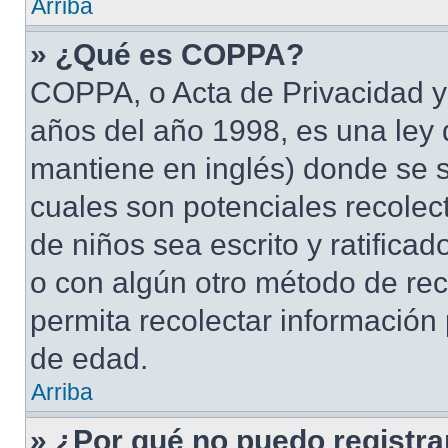
Arriba
» ¿Qué es COPPA?
COPPA, o Acta de Privacidad y
años del año 1998, es una ley 
mantiene en inglés) donde se sol
cuales son potenciales recolect
de niños sea escrito y ratifica
o con algún otro método de rec
permita recolectar información
de edad.
Arriba
» ¿Por qué no puedo registr