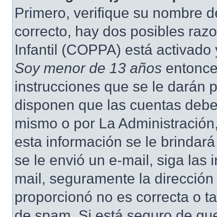
Primero, verifique su nombre d
correcto, hay dos posibles raz
Infantil (COPPA) está activado 
Soy menor de 13 años
entonce
instrucciones que se le darán p
disponen que las cuentas deben
mismo o por La Administración,
esta información se le brindará 
se le envió un e-mail, siga las 
mail, seguramente la dirección
proporcionó no es correcta o ta
de spam. Si está seguro de que