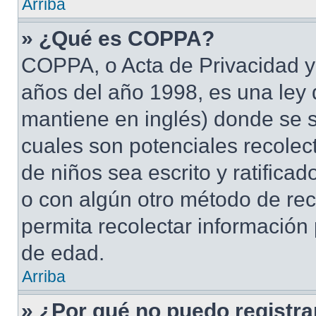
Arriba
» ¿Qué es COPPA?
COPPA, o Acta de Privacidad y
años del año 1998, es una ley 
mantiene en inglés) donde se sol
cuales son potenciales recolect
de niños sea escrito y ratifica
o con algún otro método de rec
permita recolectar información
de edad.
Arriba
» ¿Por qué no puedo registr