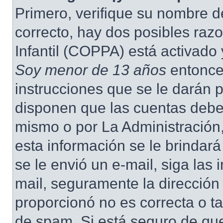
Primero, verifique su nombre d
correcto, hay dos posibles raz
Infantil (COPPA) está activado 
Soy menor de 13 años
entonce
instrucciones que se le darán p
disponen que las cuentas deben
mismo o por La Administración,
esta información se le brindará 
se le envió un e-mail, siga las 
mail, seguramente la dirección
proporcionó no es correcta o ta
de spam. Si está seguro de que