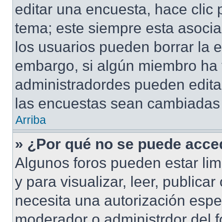
editar una encuesta, hace clic 
tema; este siempre esta asocia
los usuarios pueden borrar la e
embargo, si algún miembro ha 
administradordes pueden editar
las encuestas sean cambiadas a
Arriba
» ¿Por qué no se puede acced
Algunos foros pueden estar lim
y para visualizar, leer, publicar
necesita una autorización esp
moderador o administrdor del f