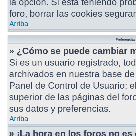
la opción. Si está teniendo pro
foro, borrar las cookies segur
Arriba
Preferencias
» ¿Cómo se puede cambiar m
Si es un usuario registrado, to
archivados en nuestra base de d
Panel de Control de Usuario; e
superior de las páginas del for
sus datos y preferencias.
Arriba
» ¡La hora en los foros no es