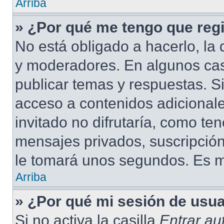
Arriba
» ¿Por qué me tengo que regi
No está obligado a hacerlo, la 
y moderadores. En algunos cas
publicar temas y respuestas. S
acceso a contenidos adicional
invitado no difrutaría, como te
mensajes privados, suscripción
le tomará unos segundos. Es 
Arriba
» ¿Por qué mi sesión de usu
Si no activa la casilla
Entrar a