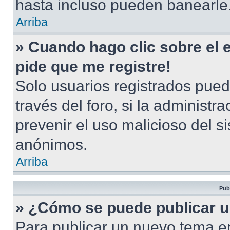
hasta incluso pueden banearle
Arriba
» Cuando hago clic sobre el 
pide que me registre!
Solo usuarios registrados pued
través del foro, si la administra
prevenir el uso malicioso del s
anónimos.
Arriba
Pub
» ¿Cómo se puede publicar u
Para publicar un nuevo tema en