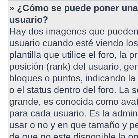
» ¿Cómo se puede poner una
usuario?
Hay dos imagenes que pueden
usuario cuando esté viendo lo
plantilla que utilice el foro, l
posición (rank) del usuario, ge
bloques o puntos, indicando la
o el status dentro del foro. 
grande, es conocida como avat
para cada usuario. Es la admin
usar o no y en que tamaño y p
de que no este disponible la o