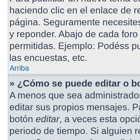
haciendo clic en el enlace de r
página. Seguramente necesites 
y reponder. Abajo de cada foro
permitidas. Ejemplo: Podéss p
las encuestas, etc.
Arriba
» ¿Cómo se puede editar o b
A menos que sea administrador
editar sus propios mensajes. Pa
botón
editar
, a veces esta opci
periodo de tiempo. Si alguien 