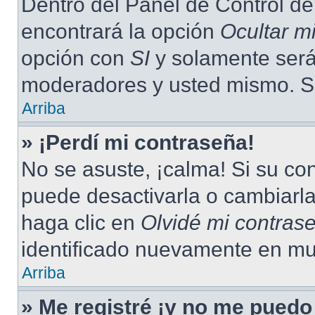
Dentro del Panel de Control de
encontrará la opción
Ocultar m
opción con
SI
y solamente será 
moderadores y usted mismo. Se
Arriba
» ¡Perdí mi contraseña!
No se asuste, ¡calma! Si su c
puede desactivarla o cambiarla.
haga clic en
Olvidé mi contras
identificado nuevamente en mu
Arriba
» Me registré ¡y no me puedo 