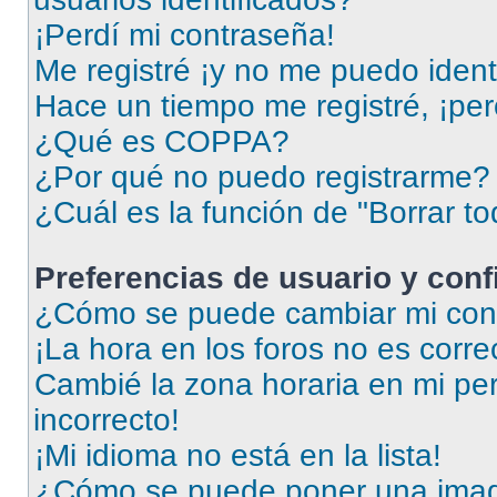
¡Perdí mi contraseña!
Me registré ¡y no me puedo identi
Hace un tiempo me registré, ¡pe
¿Qué es COPPA?
¿Por qué no puedo registrarme?
¿Cuál es la función de "Borrar to
Preferencias de usuario y con
¿Cómo se puede cambiar mi conf
¡La hora en los foros no es corre
Cambié la zona horaria en mi perf
incorrecto!
¡Mi idioma no está en la lista!
¿Cómo se puede poner una imag