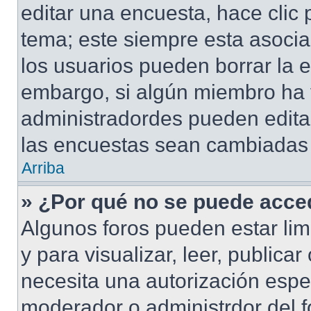
editar una encuesta, hace clic 
tema; este siempre esta asocia
los usuarios pueden borrar la e
embargo, si algún miembro ha 
administradordes pueden editar
las encuestas sean cambiadas a
Arriba
» ¿Por qué no se puede acced
Algunos foros pueden estar lim
y para visualizar, leer, publicar
necesita una autorización esp
moderador o administrdor del f