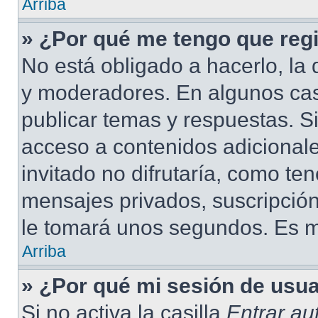
Arriba
» ¿Por qué me tengo que regi
No está obligado a hacerlo, la 
y moderadores. En algunos cas
publicar temas y respuestas. S
acceso a contenidos adicional
invitado no difrutaría, como te
mensajes privados, suscripción
le tomará unos segundos. Es 
Arriba
» ¿Por qué mi sesión de usu
Si no activa la casilla
Entrar a