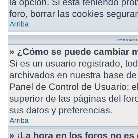
la opción. Si está teniendo pro
foro, borrar las cookies segur
Arriba
Preferencias
» ¿Cómo se puede cambiar m
Si es un usuario registrado, to
archivados en nuestra base de d
Panel de Control de Usuario; e
superior de las páginas del for
sus datos y preferencias.
Arriba
» ¡La hora en los foros no es