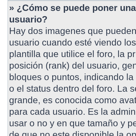
» ¿Cómo se puede poner una
usuario?
Hay dos imagenes que pueden
usuario cuando esté viendo lo
plantilla que utilice el foro, l
posición (rank) del usuario, ge
bloques o puntos, indicando la
o el status dentro del foro. 
grande, es conocida como avat
para cada usuario. Es la admin
usar o no y en que tamaño y p
de que no este disponible la o