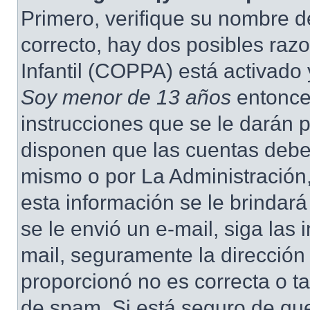
Primero, verifique su nombre d
correcto, hay dos posibles raz
Infantil (COPPA) está activado 
Soy menor de 13 años
entonce
instrucciones que se le darán p
disponen que las cuentas deben
mismo o por La Administración,
esta información se le brindará 
se le envió un e-mail, siga las 
mail, seguramente la dirección
proporcionó no es correcta o ta
de spam. Si está seguro de que