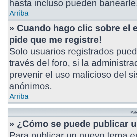
hasta incluso pueden banearle
Arriba
» Cuando hago clic sobre el 
pide que me registre!
Solo usuarios registrados pued
través del foro, si la administra
prevenir el uso malicioso del s
anónimos.
Arriba
Pub
» ¿Cómo se puede publicar u
Para publicar un nuevo tema en