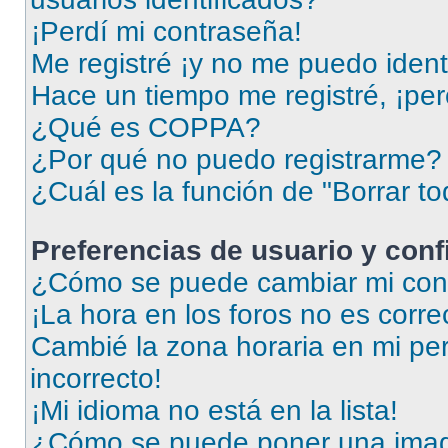
¡Perdí mi contraseña!
Me registré ¡y no me puedo identi
Hace un tiempo me registré, ¡pe
¿Qué es COPPA?
¿Por qué no puedo registrarme?
¿Cuál es la función de "Borrar to
Preferencias de usuario y con
¿Cómo se puede cambiar mi conf
¡La hora en los foros no es corre
Cambié la zona horaria en mi perf
incorrecto!
¡Mi idioma no está en la lista!
¿Cómo se puede poner una imag