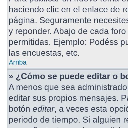
haciendo clic en el enlace de r
página. Seguramente necesites 
y reponder. Abajo de cada foro
permitidas. Ejemplo: Podéss p
las encuestas, etc.
Arriba
» ¿Cómo se puede editar o b
A menos que sea administrador
editar sus propios mensajes. Pa
botón
editar
, a veces esta opci
periodo de tiempo. Si alguien 