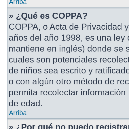
Arriba
» ¿Qué es COPPA?
COPPA, o Acta de Privacidad y
años del año 1998, es una ley 
mantiene en inglés) donde se sol
cuales son potenciales recolect
de niños sea escrito y ratifica
o con algún otro método de rec
permita recolectar información
de edad.
Arriba
» ¿Por qué no puedo registr