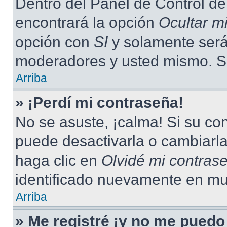
Dentro del Panel de Control de
encontrará la opción
Ocultar m
opción con
SI
y solamente será 
moderadores y usted mismo. Se
Arriba
» ¡Perdí mi contraseña!
No se asuste, ¡calma! Si su c
puede desactivarla o cambiarla.
haga clic en
Olvidé mi contras
identificado nuevamente en mu
Arriba
» Me registré ¡y no me puedo 