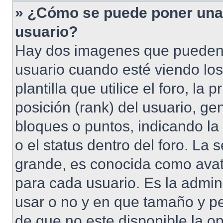
» ¿Cómo se puede poner una
usuario?
Hay dos imagenes que pueden
usuario cuando esté viendo lo
plantilla que utilice el foro, l
posición (rank) del usuario, ge
bloques o puntos, indicando la
o el status dentro del foro. 
grande, es conocida como avat
para cada usuario. Es la admin
usar o no y en que tamaño y p
de que no este disponible la o