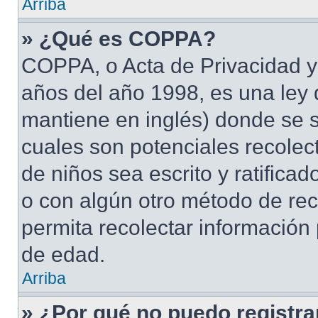
Arriba
» ¿Qué es COPPA?
COPPA, o Acta de Privacidad y
años del año 1998, es una ley 
mantiene en inglés) donde se sol
cuales son potenciales recolect
de niños sea escrito y ratifica
o con algún otro método de rec
permita recolectar información
de edad.
Arriba
» ¿Por qué no puedo registr