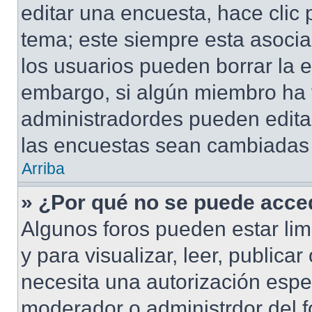
editar una encuesta, hace clic 
tema; este siempre esta asocia
los usuarios pueden borrar la e
embargo, si algún miembro ha 
administradordes pueden editar
las encuestas sean cambiadas a
Arriba
» ¿Por qué no se puede acced
Algunos foros pueden estar lim
y para visualizar, leer, publicar
necesita una autorización esp
moderador o administrdor del f