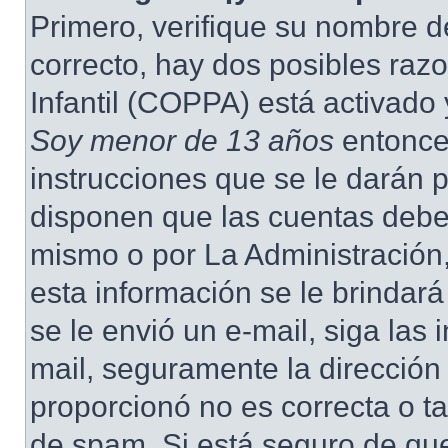
Primero, verifique su nombre d
correcto, hay dos posibles raz
Infantil (COPPA) está activado 
Soy menor de 13 años
entonce
instrucciones que se le darán p
disponen que las cuentas deben
mismo o por La Administración,
esta información se le brindará 
se le envió un e-mail, siga las 
mail, seguramente la dirección
proporcionó no es correcta o ta
de spam. Si está seguro de que