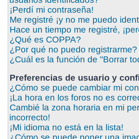
¡Perdí mi contraseña!
Me registré ¡y no me puedo identi
Hace un tiempo me registré, ¡pe
¿Qué es COPPA?
¿Por qué no puedo registrarme?
¿Cuál es la función de "Borrar to
Preferencias de usuario y con
¿Cómo se puede cambiar mi conf
¡La hora en los foros no es corre
Cambié la zona horaria en mi perf
incorrecto!
¡Mi idioma no está en la lista!
¿Cómo se puede poner una imag