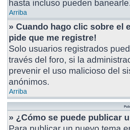
hasta incluso pueden banearle
Arriba
» Cuando hago clic sobre el 
pide que me registre!
Solo usuarios registrados pued
través del foro, si la administra
prevenir el uso malicioso del s
anónimos.
Arriba
Pub
» ¿Cómo se puede publicar u
Para publicar un nuevo tema en