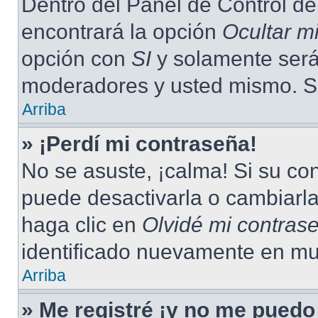
Dentro del Panel de Control de
encontrará la opción
Ocultar m
opción con
SI
y solamente será 
moderadores y usted mismo. Se
Arriba
» ¡Perdí mi contraseña!
No se asuste, ¡calma! Si su c
puede desactivarla o cambiarla.
haga clic en
Olvidé mi contras
identificado nuevamente en mu
Arriba
» Me registré ¡y no me puedo 