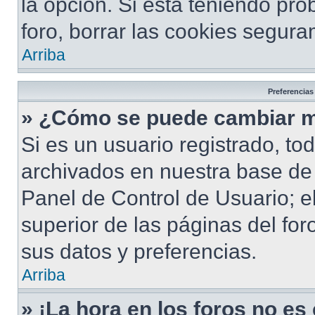
la opción. Si está teniendo pro
foro, borrar las cookies segur
Arriba
Preferencias
» ¿Cómo se puede cambiar m
Si es un usuario registrado, to
archivados en nuestra base de d
Panel de Control de Usuario; e
superior de las páginas del for
sus datos y preferencias.
Arriba
» ¡La hora en los foros no es