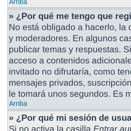
Arriba
» ¿Por qué me tengo que regi
No está obligado a hacerlo, la 
y moderadores. En algunos cas
publicar temas y respuestas. S
acceso a contenidos adicional
invitado no difrutaría, como te
mensajes privados, suscripción
le tomará unos segundos. Es 
Arriba
» ¿Por qué mi sesión de usu
Si no activa la casilla
Entrar a