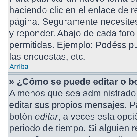
haciendo clic en el enlace de r
página. Seguramente necesites 
y reponder. Abajo de cada foro
permitidas. Ejemplo: Podéss p
las encuestas, etc.
Arriba
» ¿Cómo se puede editar o b
A menos que sea administrador
editar sus propios mensajes. Pa
botón
editar
, a veces esta opci
periodo de tiempo. Si alguien 