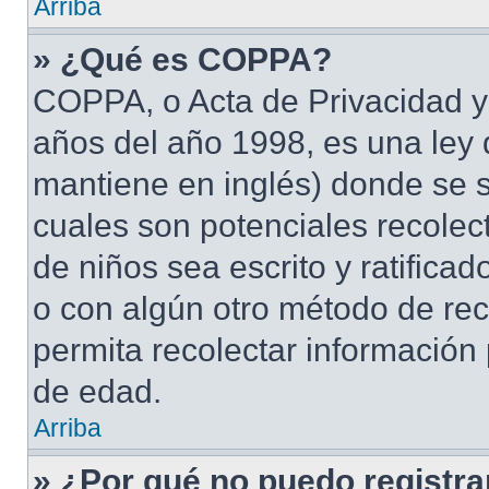
Arriba
» ¿Qué es COPPA?
COPPA, o Acta de Privacidad y
años del año 1998, es una ley 
mantiene en inglés) donde se sol
cuales son potenciales recolect
de niños sea escrito y ratifica
o con algún otro método de rec
permita recolectar información
de edad.
Arriba
» ¿Por qué no puedo registr