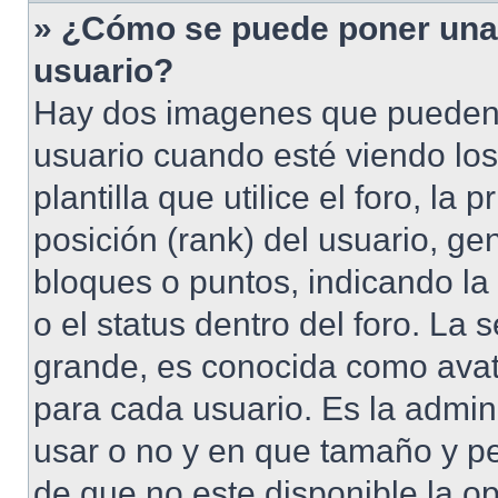
» ¿Cómo se puede poner una
usuario?
Hay dos imagenes que pueden
usuario cuando esté viendo lo
plantilla que utilice el foro, l
posición (rank) del usuario, ge
bloques o puntos, indicando la
o el status dentro del foro. 
grande, es conocida como avat
para cada usuario. Es la admin
usar o no y en que tamaño y p
de que no este disponible la o