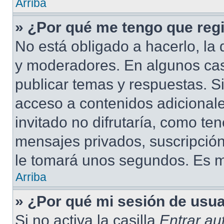
Arriba
» ¿Por qué me tengo que regi
No está obligado a hacerlo, la 
y moderadores. En algunos cas
publicar temas y respuestas. S
acceso a contenidos adicional
invitado no difrutaría, como te
mensajes privados, suscripción
le tomará unos segundos. Es 
Arriba
» ¿Por qué mi sesión de usu
Si no activa la casilla
Entrar a