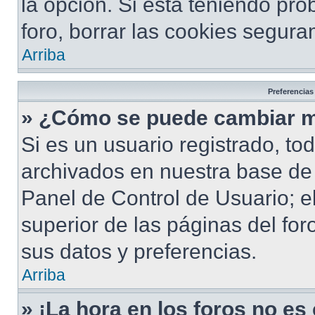
la opción. Si está teniendo pro
foro, borrar las cookies segur
Arriba
Preferencias
» ¿Cómo se puede cambiar m
Si es un usuario registrado, to
archivados en nuestra base de d
Panel de Control de Usuario; e
superior de las páginas del for
sus datos y preferencias.
Arriba
» ¡La hora en los foros no es