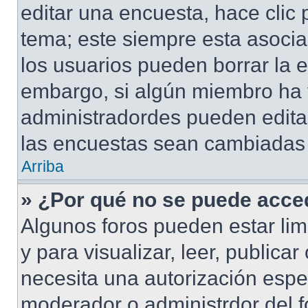
editar una encuesta, hace clic 
tema; este siempre esta asocia
los usuarios pueden borrar la e
embargo, si algún miembro ha 
administradordes pueden editar
las encuestas sean cambiadas a
Arriba
» ¿Por qué no se puede acced
Algunos foros pueden estar lim
y para visualizar, leer, publicar
necesita una autorización esp
moderador o administrdor del f