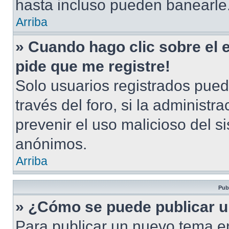
hasta incluso pueden banearle
Arriba
» Cuando hago clic sobre el 
pide que me registre!
Solo usuarios registrados pued
través del foro, si la administra
prevenir el uso malicioso del s
anónimos.
Arriba
Pub
» ¿Cómo se puede publicar u
Para publicar un nuevo tema en