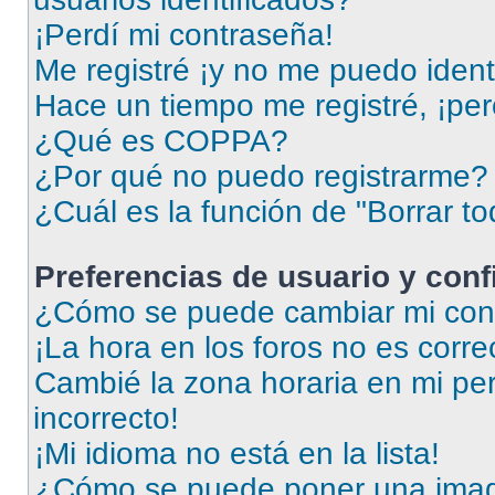
¡Perdí mi contraseña!
Me registré ¡y no me puedo identi
Hace un tiempo me registré, ¡pe
¿Qué es COPPA?
¿Por qué no puedo registrarme?
¿Cuál es la función de "Borrar to
Preferencias de usuario y con
¿Cómo se puede cambiar mi conf
¡La hora en los foros no es corre
Cambié la zona horaria en mi perf
incorrecto!
¡Mi idioma no está en la lista!
¿Cómo se puede poner una imag