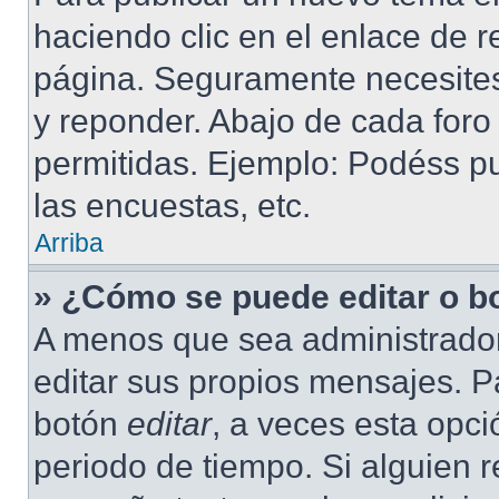
haciendo clic en el enlace de r
página. Seguramente necesites 
y reponder. Abajo de cada foro
permitidas. Ejemplo: Podéss p
las encuestas, etc.
Arriba
» ¿Cómo se puede editar o b
A menos que sea administrador
editar sus propios mensajes. Pa
botón
editar
, a veces esta opci
periodo de tiempo. Si alguien 