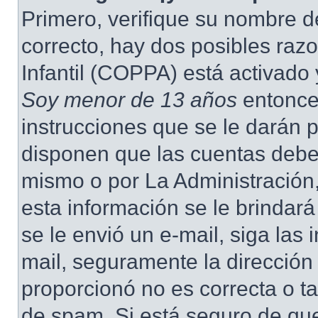
Primero, verifique su nombre d
correcto, hay dos posibles raz
Infantil (COPPA) está activado 
Soy menor de 13 años
entonce
instrucciones que se le darán p
disponen que las cuentas deben
mismo o por La Administración,
esta información se le brindará 
se le envió un e-mail, siga las 
mail, seguramente la dirección
proporcionó no es correcta o ta
de spam. Si está seguro de que