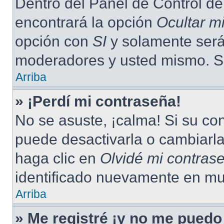
Dentro del Panel de Control de
encontrará la opción
Ocultar m
opción con
SI
y solamente será 
moderadores y usted mismo. Se
Arriba
» ¡Perdí mi contraseña!
No se asuste, ¡calma! Si su c
puede desactivarla o cambiarla.
haga clic en
Olvidé mi contras
identificado nuevamente en mu
Arriba
» Me registré ¡y no me puedo 