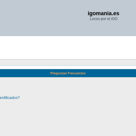
igomania.es
Locos por el iGO
Preguntas Frecuentes
entificados?