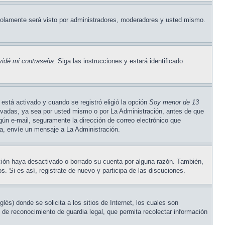
olamente será visto por administradores, moderadores y usted mismo.
vidé mi contraseña
. Siga las instrucciones y estará identificado
está activado y cuando se registró eligió la opción
Soy menor de 13
tivadas, ya sea por usted mismo o por La Administración, antes de que
ningún e-mail, seguramente la dirección de correo electrónico que
cta, envíe un mensaje a La Administración.
ación haya desactivado o borrado su cuenta por alguna razón. También,
. Si es así, registrate de nuevo y participa de las discuciones.
) donde se solicita a los sitios de Internet, los cuales son
o de reconocimiento de guardia legal, que permita recolectar información