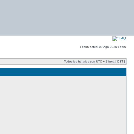
FAQ
Fecha actual 09 Ago 2026 15:05
Todos los horarios son UTC + 1 hora [
DST
]