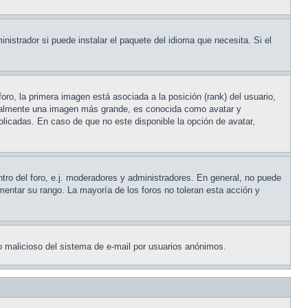
nistrador si puede instalar el paquete del idioma que necesita. Si el
ro, la primera imagen está asociada a la posición (rank) del usuario,
usualmente una imagen más grande, es conocida como avatar y
licadas. En caso de que no este disponible la opción de avatar,
tro del foro, e.j. moderadores y administradores. En general, no puede
entar su rango. La mayoría de los foros no toleran esta acción y
uso malicioso del sistema de e-mail por usuarios anónimos.