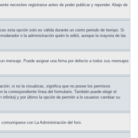
ente necesites registrarse antes de poder publicar y reponder. Abajo de
eces esta opción solo es válida durante un cierto periodo de tiempo. Si
moderador o la administración quién lo editó, aunque la mayoria de las
un mensaje. Puede asignar una firma por defecto a todos sus mensajes
ción; si no la visualizas, significa que no posee los permisos
la correspondiente línea del formulario. También puede elegir el
infinita) y por último la opción de permitir a lo usuarios cambiar su
a, comuníquese con La Administración del foro.