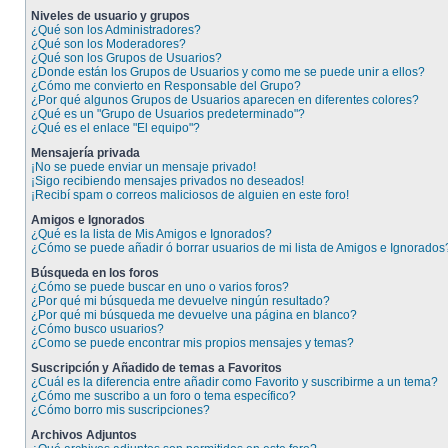
Niveles de usuario y grupos
¿Qué son los Administradores?
¿Qué son los Moderadores?
¿Qué son los Grupos de Usuarios?
¿Donde están los Grupos de Usuarios y como me se puede unir a ellos?
¿Cómo me convierto en Responsable del Grupo?
¿Por qué algunos Grupos de Usuarios aparecen en diferentes colores?
¿Qué es un "Grupo de Usuarios predeterminado"?
¿Qué es el enlace "El equipo"?
Mensajería privada
¡No se puede enviar un mensaje privado!
¡Sigo recibiendo mensajes privados no deseados!
¡Recibí spam o correos maliciosos de alguien en este foro!
Amigos e Ignorados
¿Qué es la lista de Mis Amigos e Ignorados?
¿Cómo se puede añadir ó borrar usuarios de mi lista de Amigos e Ignorados
Búsqueda en los foros
¿Cómo se puede buscar en uno o varios foros?
¿Por qué mi búsqueda me devuelve ningún resultado?
¿Por qué mi búsqueda me devuelve una página en blanco?
¿Cómo busco usuarios?
¿Como se puede encontrar mis propios mensajes y temas?
Suscripción y Añadido de temas a Favoritos
¿Cuál es la diferencia entre añadir como Favorito y suscribirme a un tema?
¿Cómo me suscribo a un foro o tema específico?
¿Cómo borro mis suscripciones?
Archivos Adjuntos