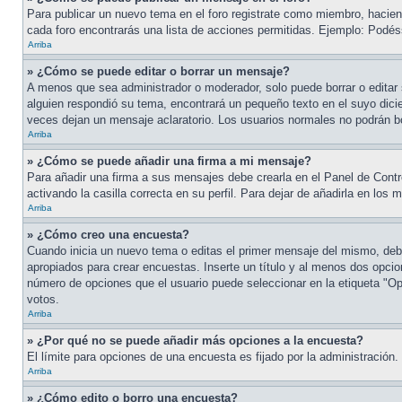
Para publicar un nuevo tema en el foro registrate como miembro, haciend
cada foro encontrarás una lista de acciones permitidas. Ejemplo: Podés
Arriba
» ¿Cómo se puede editar o borrar un mensaje?
A menos que sea administrador o moderador, solo puede borrar o editar 
alguien respondió su tema, encontrará un pequeño texto en el suyo dicie
veces dejan un mensaje aclaratorio. Los usuarios normales no podrán 
Arriba
» ¿Cómo se puede añadir una firma a mi mensaje?
Para añadir una firma a sus mensajes debe crearla en el Panel de Contr
activando la casilla correcta en su perfil. Para dejar de añadirla en los
Arriba
» ¿Cómo creo una encuesta?
Cuando inicia un nuevo tema o editas el primer mensaje del mismo, debe 
apropiados para crear encuestas. Inserte un título y al menos dos opci
número de opciones que el usuario puede seleccionar en la etiqueta "Opci
votos.
Arriba
» ¿Por qué no se puede añadir más opciones a la encuesta?
El límite para opciones de una encuesta es fijado por la administración
Arriba
» ¿Cómo edito o borro una encuesta?