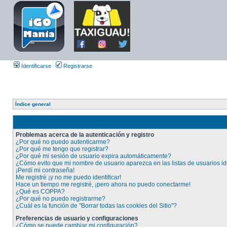
Identificarse
Registrarse
Índice general
Problemas acerca de la autenticación y registro
¿Por qué no puedo autenticarme?
¿Por qué me tengo que registrar?
¿Por qué mi sesión de usuario expira automáticamente?
¿Cómo evito que mi nombre de usuario aparezca en las listas de usuarios id
¡Perdí mi contraseña!
Me registré ¡y no me puedo identificar!
Hace un tiempo me registré, ¡pero ahora no puedo conectarme!
¿Qué es COPPA?
¿Por qué no puedo registrarme?
¿Cuál es la función de "Borrar todas las cookies del Sitio"?
Preferencias de usuario y configuraciones
¿Cómo se puede cambiar mi configuración?