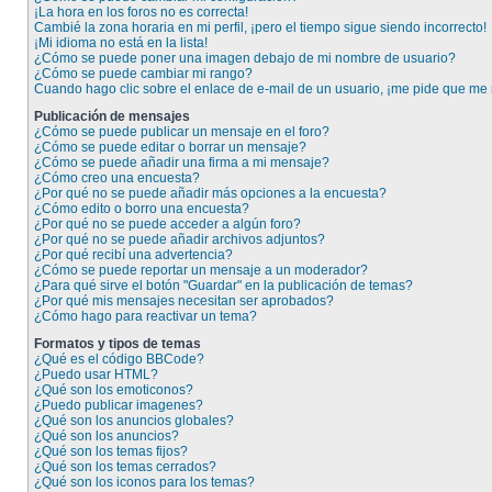
¡La hora en los foros no es correcta!
Cambié la zona horaria en mi perfil, ¡pero el tiempo sigue siendo incorrecto!
¡Mi idioma no está en la lista!
¿Cómo se puede poner una imagen debajo de mi nombre de usuario?
¿Cómo se puede cambiar mi rango?
Cuando hago clic sobre el enlace de e-mail de un usuario, ¡me pide que me r
Publicación de mensajes
¿Cómo se puede publicar un mensaje en el foro?
¿Cómo se puede editar o borrar un mensaje?
¿Cómo se puede añadir una firma a mi mensaje?
¿Cómo creo una encuesta?
¿Por qué no se puede añadir más opciones a la encuesta?
¿Cómo edito o borro una encuesta?
¿Por qué no se puede acceder a algún foro?
¿Por qué no se puede añadir archivos adjuntos?
¿Por qué recibí una advertencia?
¿Cómo se puede reportar un mensaje a un moderador?
¿Para qué sirve el botón "Guardar" en la publicación de temas?
¿Por qué mis mensajes necesitan ser aprobados?
¿Cómo hago para reactivar un tema?
Formatos y tipos de temas
¿Qué es el código BBCode?
¿Puedo usar HTML?
¿Qué son los emoticonos?
¿Puedo publicar imagenes?
¿Qué son los anuncios globales?
¿Qué son los anuncios?
¿Qué son los temas fijos?
¿Qué son los temas cerrados?
¿Qué son los iconos para los temas?