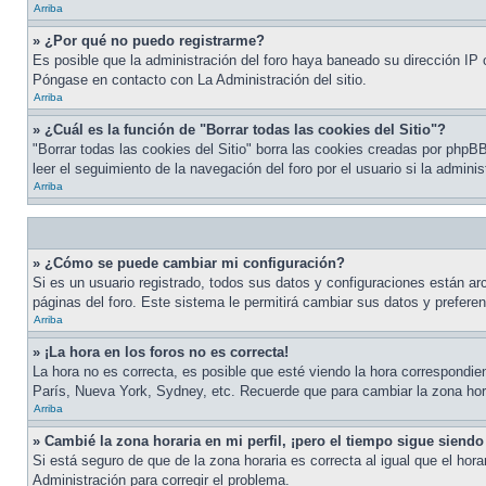
Arriba
» ¿Por qué no puedo registrarme?
Es posible que la administración del foro haya baneado su dirección IP o
Póngase en contacto con La Administración del sitio.
Arriba
» ¿Cuál es la función de "Borrar todas las cookies del Sitio"?
"Borrar todas las cookies del Sitio" borra las cookies creadas por php
leer el seguimiento de la navegación del foro por el usuario si la admini
Arriba
» ¿Cómo se puede cambiar mi configuración?
Si es un usuario registrado, todos sus datos y configuraciones están arc
páginas del foro. Este sistema le permitirá cambiar sus datos y preferen
Arriba
» ¡La hora en los foros no es correcta!
La hora no es correcta, es posible que esté viendo la hora correspondien
París, Nueva York, Sydney, etc. Recuerde que para cambiar la zona hora
Arriba
» Cambié la zona horaria en mi perfil, ¡pero el tiempo sigue siendo
Si está seguro de que de la zona horaria es correcta al igual que el hor
Administración para corregir el problema.