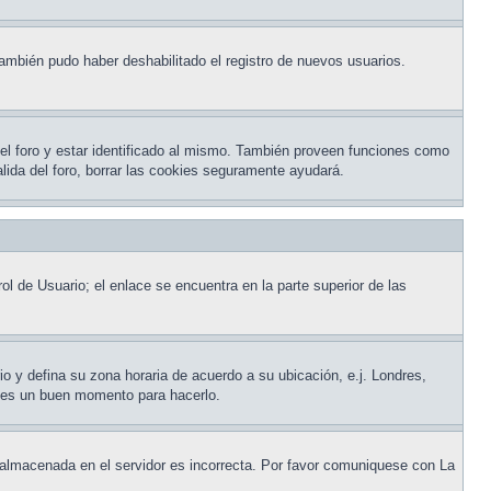
También pudo haber deshabilitado el registro de nuevos usuarios.
del foro y estar identificado al mismo. También proveen funciones como
salida del foro, borrar las cookies seguramente ayudará.
ol de Usuario; el enlace se encuentra en la parte superior de las
io y defina su zona horaria de acuerdo a su ubicación, e.j. Londres,
e es un buen momento para hacerlo.
ra almacenada en el servidor es incorrecta. Por favor comuniquese con La