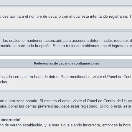
 deshabilitara el nombre de usuario con el cual está intentando registrarse. 
BB, las cuales le mantienen autorizado para acceder a determinados recursos 
stración ha habilitado la opción. Si está teniendo problemas con el ingreso o 
Preferencias de usuario y configuraciones
hivados en nuestra base de datos. Para modificarlos, visite el Panel de Contr
cias.
te a otra zona horaria. Si este es el caso, visite el Panel de Control de Usuar
ria, como las demás preferencias, debe estar registrado. Si no lo está, est
 incorrecto!
ario de verano establecido, y la hora sigue siendo incorrecta, entonces la ho