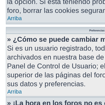
la opción. Si está teniendo pro
foro, borrar las cookies segur
Arriba
Preferencias
» ¿Cómo se puede cambiar m
Si es un usuario registrado, to
archivados en nuestra base de d
Panel de Control de Usuario; e
superior de las páginas del for
sus datos y preferencias.
Arriba
» ¡La hora en los foros no es