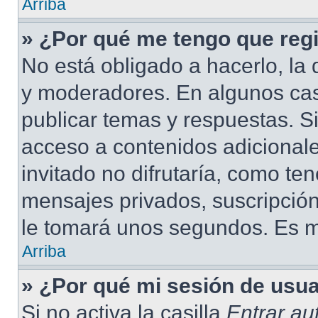
Arriba
» ¿Por qué me tengo que regi
No está obligado a hacerlo, la 
y moderadores. En algunos cas
publicar temas y respuestas. S
acceso a contenidos adicional
invitado no difrutaría, como te
mensajes privados, suscripción
le tomará unos segundos. Es 
Arriba
» ¿Por qué mi sesión de usu
Si no activa la casilla
Entrar a