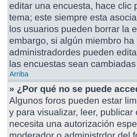
editar una encuesta, hace clic 
tema; este siempre esta asocia
los usuarios pueden borrar la e
embargo, si algún miembro ha 
administradordes pueden editar
las encuestas sean cambiadas a
Arriba
» ¿Por qué no se puede acced
Algunos foros pueden estar lim
y para visualizar, leer, publicar
necesita una autorización esp
moderador o administrdor del f