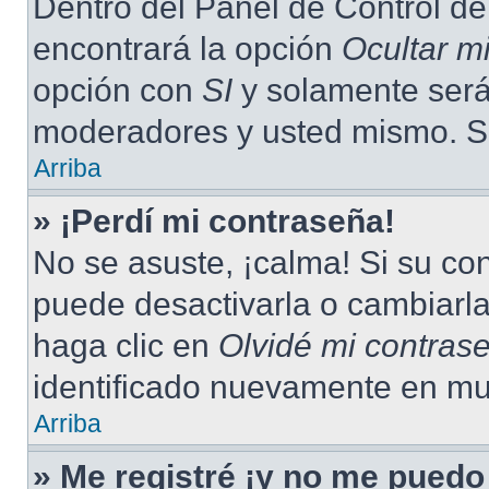
Dentro del Panel de Control de
encontrará la opción
Ocultar m
opción con
SI
y solamente será 
moderadores y usted mismo. Se
Arriba
» ¡Perdí mi contraseña!
No se asuste, ¡calma! Si su c
puede desactivarla o cambiarla.
haga clic en
Olvidé mi contras
identificado nuevamente en mu
Arriba
» Me registré ¡y no me puedo 