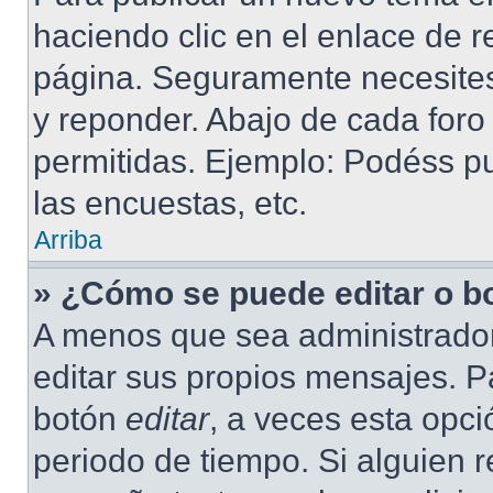
haciendo clic en el enlace de r
página. Seguramente necesites 
y reponder. Abajo de cada foro
permitidas. Ejemplo: Podéss p
las encuestas, etc.
Arriba
» ¿Cómo se puede editar o b
A menos que sea administrador
editar sus propios mensajes. Pa
botón
editar
, a veces esta opci
periodo de tiempo. Si alguien 