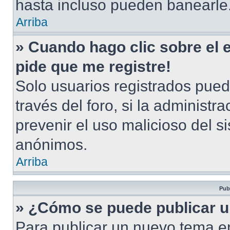
hasta incluso pueden banearle
Arriba
» Cuando hago clic sobre el 
pide que me registre!
Solo usuarios registrados pued
través del foro, si la administra
prevenir el uso malicioso del s
anónimos.
Arriba
Pub
» ¿Cómo se puede publicar u
Para publicar un nuevo tema en