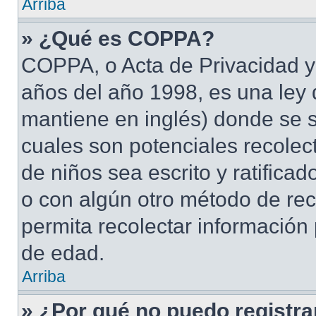
Arriba
» ¿Qué es COPPA?
COPPA, o Acta de Privacidad y
años del año 1998, es una ley 
mantiene en inglés) donde se sol
cuales son potenciales recolect
de niños sea escrito y ratifica
o con algún otro método de rec
permita recolectar información
de edad.
Arriba
» ¿Por qué no puedo registr