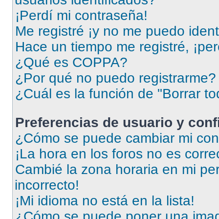
¡Perdí mi contraseña!
Me registré ¡y no me puedo identi
Hace un tiempo me registré, ¡pe
¿Qué es COPPA?
¿Por qué no puedo registrarme?
¿Cuál es la función de "Borrar to
Preferencias de usuario y con
¿Cómo se puede cambiar mi conf
¡La hora en los foros no es corre
Cambié la zona horaria en mi perf
incorrecto!
¡Mi idioma no está en la lista!
¿Cómo se puede poner una imag