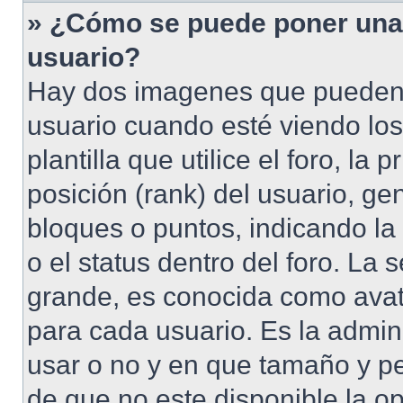
» ¿Cómo se puede poner una
usuario?
Hay dos imagenes que pueden
usuario cuando esté viendo lo
plantilla que utilice el foro, l
posición (rank) del usuario, ge
bloques o puntos, indicando la
o el status dentro del foro. 
grande, es conocida como avat
para cada usuario. Es la admin
usar o no y en que tamaño y p
de que no este disponible la o