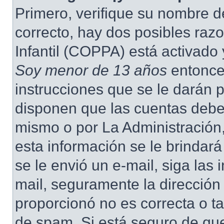
Primero, verifique su nombre d
correcto, hay dos posibles raz
Infantil (COPPA) está activado 
Soy menor de 13 años
entonce
instrucciones que se le darán p
disponen que las cuentas deben
mismo o por La Administración,
esta información se le brindará 
se le envió un e-mail, siga las 
mail, seguramente la dirección
proporcionó no es correcta o ta
de spam. Si está seguro de que